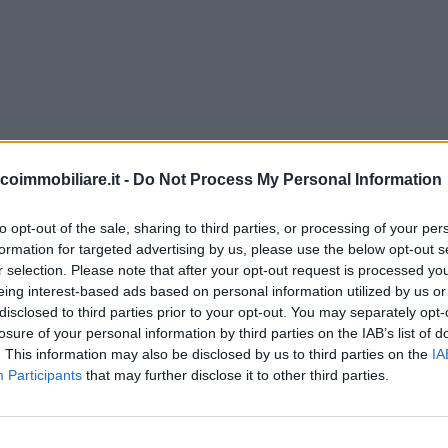
coimmobiliare.it -
Do Not Process My Personal Information
to opt-out of the sale, sharing to third parties, or processing of your per
formation for targeted advertising by us, please use the below opt-out s
r selection. Please note that after your opt-out request is processed y
eing interest-based ads based on personal information utilized by us or
disclosed to third parties prior to your opt-out. You may separately opt-
losure of your personal information by third parties on the IAB’s list of
. This information may also be disclosed by us to third parties on the
IA
Participants
that may further disclose it to other third parties.
 luminoso e panoramico, al piano..